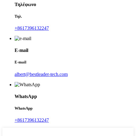
Τηλέφωνο
Τηλ.
+8617396132247
E-mail
E-mail
albert@bestleader-tech.com
WhatsApp
WhatsApp
+8617396132247