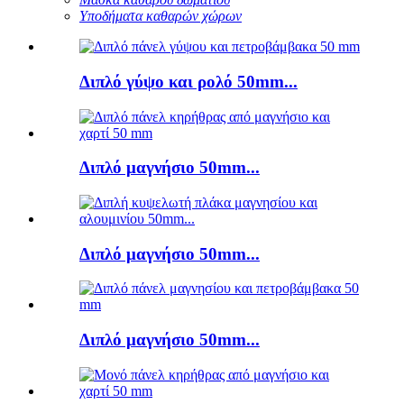
Υποδήματα καθαρών χώρων
Διπλό γύψο και ρολό 50mm...
Διπλό μαγνήσιο 50mm...
Διπλό μαγνήσιο 50mm...
Διπλό μαγνήσιο 50mm...