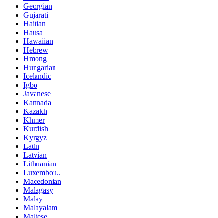
Georgian
Gujarati
Haitian
Hausa
Hawaiian
Hebrew
Hmong
Hungarian
Icelandic
Igbo
Javanese
Kannada
Kazakh
Khmer
Kurdish
Kyrgyz
Latin
Latvian
Lithuanian
Luxembou..
Macedonian
Malagasy
Malay
Malayalam
Maltese