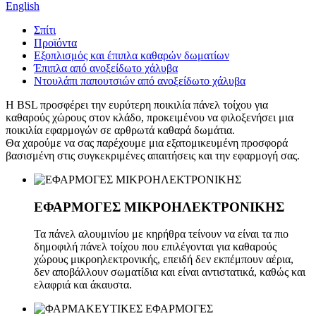
English
Σπίτι
Προϊόντα
Εξοπλισμός και έπιπλα καθαρών δωματίων
Έπιπλα από ανοξείδωτο χάλυβα
Ντουλάπι παπουτσιών από ανοξείδωτο χάλυβα
Η BSL προσφέρει την ευρύτερη ποικιλία πάνελ τοίχου για
καθαρούς χώρους στον κλάδο, προκειμένου να φιλοξενήσει μια
ποικιλία εφαρμογών σε αρθρωτά καθαρά δωμάτια.
Θα χαρούμε να σας παρέχουμε μια εξατομικευμένη προσφορά
βασισμένη στις συγκεκριμένες απαιτήσεις και την εφαρμογή σας.
ΕΦΑΡΜΟΓΕΣ ΜΙΚΡΟΗΛΕΚΤΡΟΝΙΚΗΣ
Τα πάνελ αλουμινίου με κηρήθρα τείνουν να είναι τα πιο
δημοφιλή πάνελ τοίχου που επιλέγονται για καθαρούς
χώρους μικροηλεκτρονικής, επειδή δεν εκπέμπουν αέρια,
δεν αποβάλλουν σωματίδια και είναι αντιστατικά, καθώς και
ελαφριά και άκαυστα.