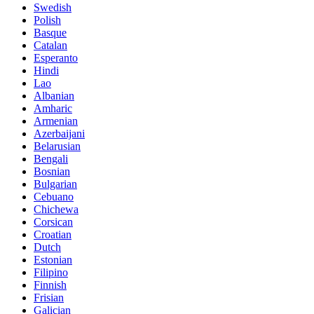
Swedish
Polish
Basque
Catalan
Esperanto
Hindi
Lao
Albanian
Amharic
Armenian
Azerbaijani
Belarusian
Bengali
Bosnian
Bulgarian
Cebuano
Chichewa
Corsican
Croatian
Dutch
Estonian
Filipino
Finnish
Frisian
Galician