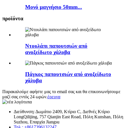
Μονό μαγνήσιο 50mm...
προϊόντα
Ντουλάπι παπουτσιών από
ανοξείδωτο χάλυβα
Πάγκος παπουτσιών από ανοξείδωτο
χάλυβα
Παρακαλούμε αφήστε μας το email σας και θα επικοινωνήσουμε
μαζί σας εντός 24 ωρών.
έρευνα
Διεύθυνση: Δωμάτιο 2409, Κτίριο C, Διεθνές Κτίριο
LongQilijing, 757 Qianjin East Road, Πόλη Kunshan, Πόλη
Suzhou, Επαρχία Jiangsu
Τηλ.: +8617396132247