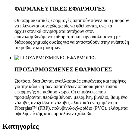
ΦΑΡΜΑΚΕΥΤΙΚΕΣ ΕΦΑΡΜΟΓΕΣ
Οι φαρμακευτικές εφαρμογές απαιτούν πάνελ που μπορούν
να πλένονται συνεχώς χωρίς να φθείρονται, ενώ τα
αρχιτεκτονικά φινιρίσματα αντέχουν στον
επαναλαμβανόμενο καθαρισμό και την απολύμανση με
διάφορες χημικές ουσίες για να αντισταθούν στην ανάπτυξη
μικροβίων και μυκήτων.
ΠΡΟΣΑΡΜΟΣΜΕΝΕΣ ΕΦΑΡΜΟΓΕΣ
Ωστόσο, διατίθενται εναλλακτικές επιφάνειες και πυρήνες
για την κάλυψη των απαιτήσεων οποιουδήποτε τύπου
εφαρμογής σε καθαρό χώρο. Οι επιφάνειες που
προσφέρονται περιλαμβάνουν μελαμίνη, βινύλιο, βαμμένο
χάλυβα, ανοξείδωτο χάλυβα, πλαστικό ενισχυμένο με
Fiberglas™ (FRP), πολυβινυλοχλωρίδιο (PVC), ελάσματα
υψηλής πίεσης και πορσελάνινο χάλυβα.
Κατηγορίες