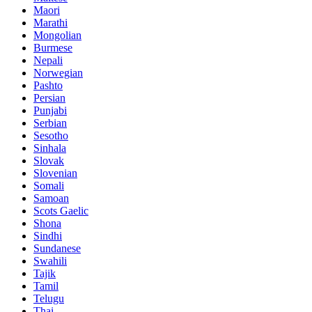
Maori
Marathi
Mongolian
Burmese
Nepali
Norwegian
Pashto
Persian
Punjabi
Serbian
Sesotho
Sinhala
Slovak
Slovenian
Somali
Samoan
Scots Gaelic
Shona
Sindhi
Sundanese
Swahili
Tajik
Tamil
Telugu
Thai