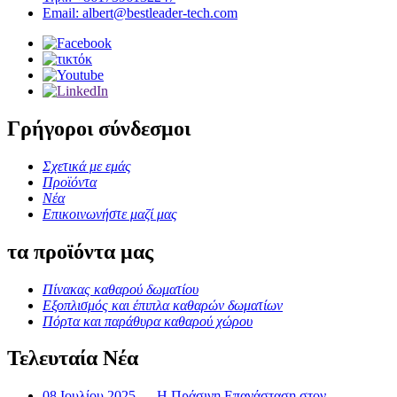
Email: albert@bestleader-tech.com
Γρήγοροι σύνδεσμοι
Σχετικά με εμάς
Προϊόντα
Νέα
Επικοινωνήστε μαζί μας
τα προϊόντα μας
Πίνακας καθαρού δωματίου
Εξοπλισμός και έπιπλα καθαρών δωματίων
Πόρτα και παράθυρα καθαρού χώρου
Τελευταία Νέα
08 Ιουλίου 2025
Η Πράσινη Επανάσταση στον