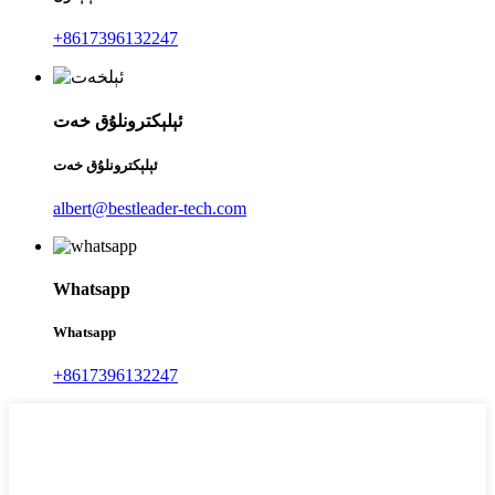
+8617396132247
ئېلېكترونلۇق خەت
ئېلېكترونلۇق خەت
albert@bestleader-tech.com
Whatsapp
Whatsapp
+8617396132247