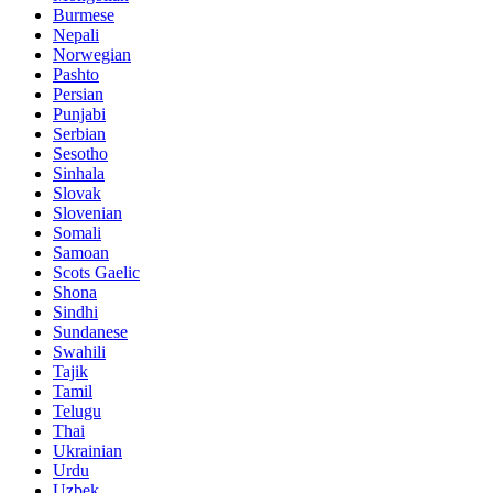
Burmese
Nepali
Norwegian
Pashto
Persian
Punjabi
Serbian
Sesotho
Sinhala
Slovak
Slovenian
Somali
Samoan
Scots Gaelic
Shona
Sindhi
Sundanese
Swahili
Tajik
Tamil
Telugu
Thai
Ukrainian
Urdu
Uzbek