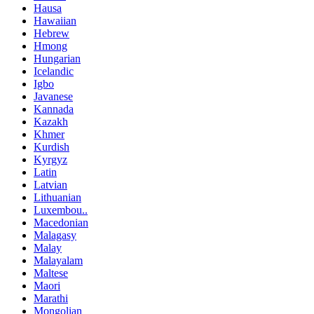
Hausa
Hawaiian
Hebrew
Hmong
Hungarian
Icelandic
Igbo
Javanese
Kannada
Kazakh
Khmer
Kurdish
Kyrgyz
Latin
Latvian
Lithuanian
Luxembou..
Macedonian
Malagasy
Malay
Malayalam
Maltese
Maori
Marathi
Mongolian