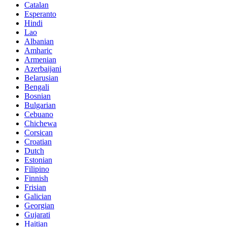
Catalan
Esperanto
Hindi
Lao
Albanian
Amharic
Armenian
Azerbaijani
Belarusian
Bengali
Bosnian
Bulgarian
Cebuano
Chichewa
Corsican
Croatian
Dutch
Estonian
Filipino
Finnish
Frisian
Galician
Georgian
Gujarati
Haitian