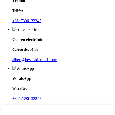
Telèfon
Telèfon
+8617396132247
Correu electrònic
Correu electrònic
albert@bestleader-tech.com
WhatsApp
WhatsApp
+8617396132247