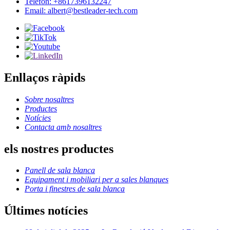
Telèfon: +8617396132247
Email: albert@bestleader-tech.com
Enllaços ràpids
Sobre nosaltres
Productes
Notícies
Contacta amb nosaltres
els nostres productes
Panell de sala blanca
Equipament i mobiliari per a sales blanques
Porta i finestres de sala blanca
Últimes notícies