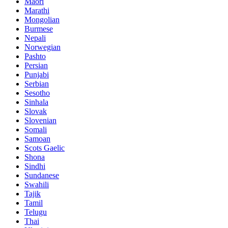
Maori
Marathi
Mongolian
Burmese
Nepali
Norwegian
Pashto
Persian
Punjabi
Serbian
Sesotho
Sinhala
Slovak
Slovenian
Somali
Samoan
Scots Gaelic
Shona
Sindhi
Sundanese
Swahili
Tajik
Tamil
Telugu
Thai