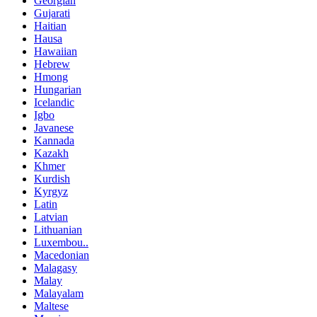
Georgian
Gujarati
Haitian
Hausa
Hawaiian
Hebrew
Hmong
Hungarian
Icelandic
Igbo
Javanese
Kannada
Kazakh
Khmer
Kurdish
Kyrgyz
Latin
Latvian
Lithuanian
Luxembou..
Macedonian
Malagasy
Malay
Malayalam
Maltese