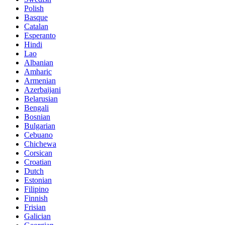
Polish
Basque
Catalan
Esperanto
Hindi
Lao
Albanian
Amharic
Armenian
Azerbaijani
Belarusian
Bengali
Bosnian
Bulgarian
Cebuano
Chichewa
Corsican
Croatian
Dutch
Estonian
Filipino
Finnish
Frisian
Galician