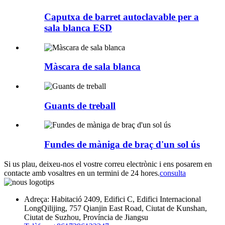
Caputxa de barret autoclavable per a
sala blanca ESD
Màscara de sala blanca
Guants de treball
Fundes de màniga de braç d'un sol ús
Si us plau, deixeu-nos el vostre correu electrònic i ens posarem en
contacte amb vosaltres en un termini de 24 hores.
consulta
Adreça: Habitació 2409, Edifici C, Edifici Internacional
LongQilijing, 757 Qianjin East Road, Ciutat de Kunshan,
Ciutat de Suzhou, Província de Jiangsu