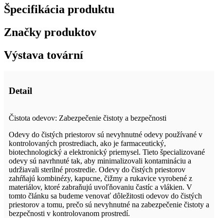
Špecifikácia produktu
Značky produktov
Výstava tovární
Detail
Čistota odevov: Zabezpečenie čistoty a bezpečnosti
Odevy do čistých priestorov sú nevyhnutné odevy používané v
kontrolovaných prostrediach, ako je farmaceutický,
biotechnologický a elektronický priemysel. Tieto špecializované
odevy sú navrhnuté tak, aby minimalizovali kontamináciu a
udržiavali sterilné prostredie. Odevy do čistých priestorov
zahŕňajú kombinézy, kapucne, čižmy a rukavice vyrobené z
materiálov, ktoré zabraňujú uvoľňovaniu častíc a vlákien. V
tomto článku sa budeme venovať dôležitosti odevov do čistých
priestorov a tomu, prečo sú nevyhnutné na zabezpečenie čistoty a
bezpečnosti v kontrolovanom prostredí.