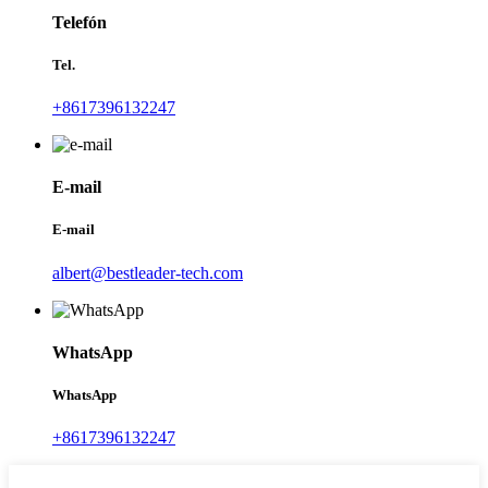
Telefón
Tel.
+8617396132247
E-mail
E-mail
albert@bestleader-tech.com
WhatsApp
WhatsApp
+8617396132247