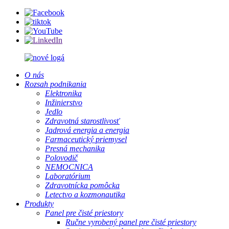
O nás
Rozsah podnikania
Elektronika
Inžinierstvo
Jedlo
Zdravotná starostlivosť
Jadrová energia a energia
Farmaceutický priemysel
Presná mechanika
Polovodič
NEMOCNICA
Laboratórium
Zdravotnícka pomôcka
Letectvo a kozmonautika
Produkty
Panel pre čisté priestory
Ručne vyrobený panel pre čisté priestory