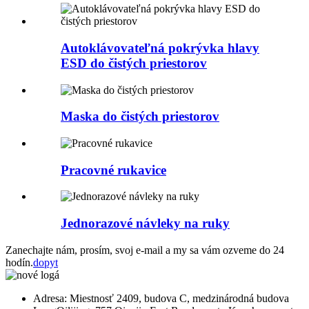
Autoklávovateľná pokrývka hlavy
ESD do čistých priestorov
Maska do čistých priestorov
Pracovné rukavice
Jednorazové návleky na ruky
Zanechajte nám, prosím, svoj e-mail a my sa vám ozveme do 24
hodín.
dopyt
Adresa: Miestnosť 2409, budova C, medzinárodná budova