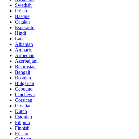
Swedish
Polish
Basque
Catalan
Esperanto
Hindi
Lao
Albanian
Amharic
Armenian
Azerbaijani
Belarusian
Bengali
Bosnian
Bulgarian
Cebuano
Chichewa
Corsican
Croatian
Dutch
Estonian
Filipino
Finnish
Frisian