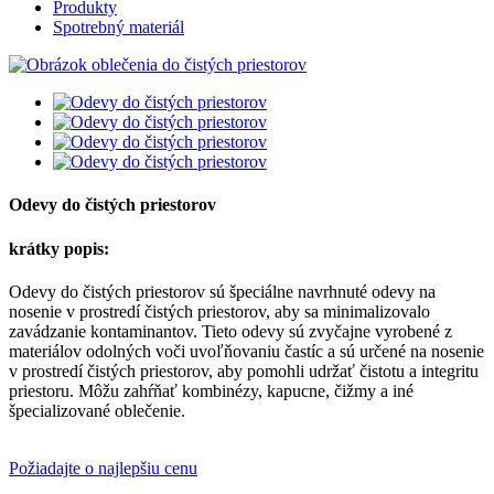
Produkty
Spotrebný materiál
Odevy do čistých priestorov
krátky popis:
Odevy do čistých priestorov sú špeciálne navrhnuté odevy na
nosenie v prostredí čistých priestorov, aby sa minimalizovalo
zavádzanie kontaminantov. Tieto odevy sú zvyčajne vyrobené z
materiálov odolných voči uvoľňovaniu častíc a sú určené na nosenie
v prostredí čistých priestorov, aby pomohli udržať čistotu a integritu
priestoru. Môžu zahŕňať kombinézy, kapucne, čižmy a iné
špecializované oblečenie.
Požiadajte o najlepšiu cenu