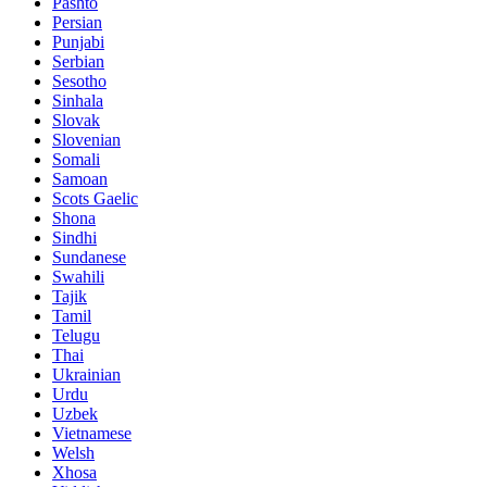
Pashto
Persian
Punjabi
Serbian
Sesotho
Sinhala
Slovak
Slovenian
Somali
Samoan
Scots Gaelic
Shona
Sindhi
Sundanese
Swahili
Tajik
Tamil
Telugu
Thai
Ukrainian
Urdu
Uzbek
Vietnamese
Welsh
Xhosa