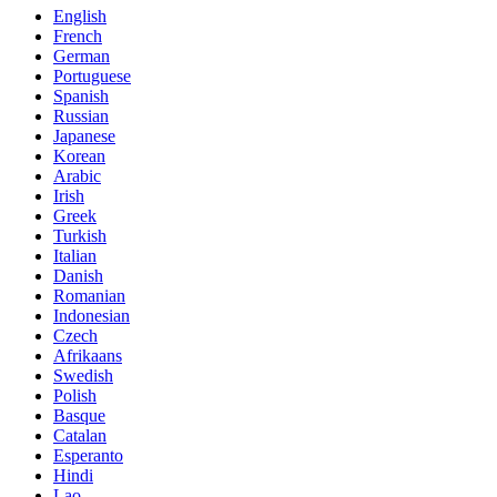
English
French
German
Portuguese
Spanish
Russian
Japanese
Korean
Arabic
Irish
Greek
Turkish
Italian
Danish
Romanian
Indonesian
Czech
Afrikaans
Swedish
Polish
Basque
Catalan
Esperanto
Hindi
Lao