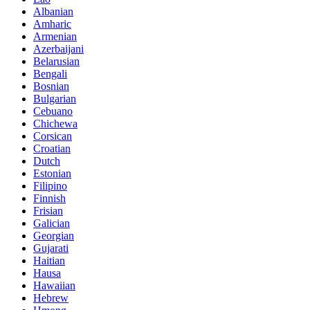
Albanian
Amharic
Armenian
Azerbaijani
Belarusian
Bengali
Bosnian
Bulgarian
Cebuano
Chichewa
Corsican
Croatian
Dutch
Estonian
Filipino
Finnish
Frisian
Galician
Georgian
Gujarati
Haitian
Hausa
Hawaiian
Hebrew