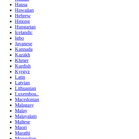
Hausa
Hawaiian
Hebrew
Hmong
Hungarian
Icelandic
Igbo
Javanese
Kannada
Kazakh
Khmer
Kurdish
Kyrgyz
Latin
Latvian
Lithuanian
Luxembou..
Macedonian
Malagasy
Malay
Malayalam
Maltese
Maori
Marathi
Mongolian