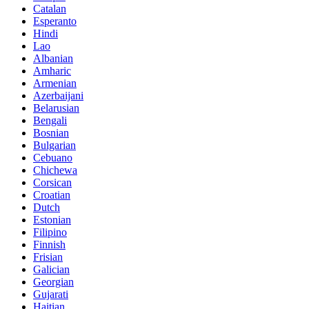
Catalan
Esperanto
Hindi
Lao
Albanian
Amharic
Armenian
Azerbaijani
Belarusian
Bengali
Bosnian
Bulgarian
Cebuano
Chichewa
Corsican
Croatian
Dutch
Estonian
Filipino
Finnish
Frisian
Galician
Georgian
Gujarati
Haitian