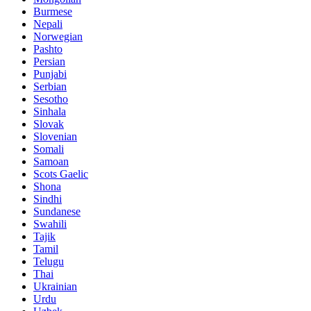
Burmese
Nepali
Norwegian
Pashto
Persian
Punjabi
Serbian
Sesotho
Sinhala
Slovak
Slovenian
Somali
Samoan
Scots Gaelic
Shona
Sindhi
Sundanese
Swahili
Tajik
Tamil
Telugu
Thai
Ukrainian
Urdu