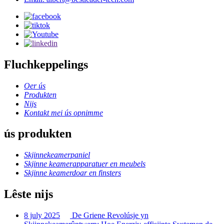
Fluchkeppelings
Oer ús
Produkten
Nijs
Kontakt mei ús opnimme
ús produkten
Skjinnekeamerpaniel
Skjinne keamerapparatuer en meubels
Skjinne keamerdoar en finsters
Lêste nijs
8 july 2025
De Griene Revolúsje yn