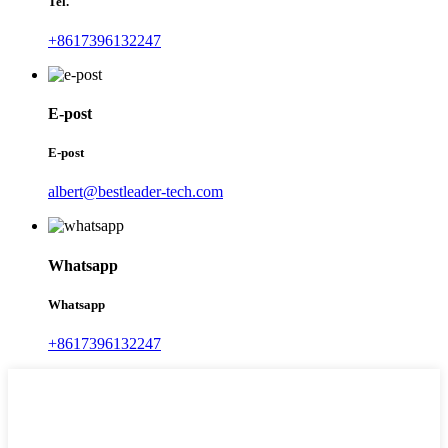
Tel.
+8617396132247
E-post
E-post
albert@bestleader-tech.com
Whatsapp
Whatsapp
+8617396132247