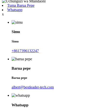
Tuma Barua Pepe
Whatsapp
x
Simu
Simu
+8617396132247
Barua pepe
Barua pepe
albert@bestleader-tech.com
Whatsapp