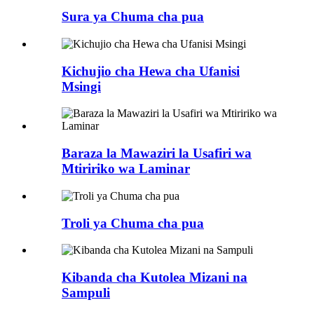
Sura ya Chuma cha pua
Kichujio cha Hewa cha Ufanisi
Msingi
Baraza la Mawaziri la Usafiri wa
Mtiririko wa Laminar
Troli ya Chuma cha pua
Kibanda cha Kutolea Mizani na
Sampuli