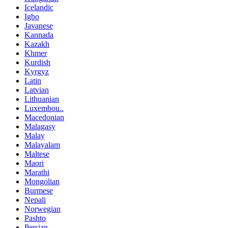
Icelandic
Igbo
Javanese
Kannada
Kazakh
Khmer
Kurdish
Kyrgyz
Latin
Latvian
Lithuanian
Luxembou..
Macedonian
Malagasy
Malay
Malayalam
Maltese
Maori
Marathi
Mongolian
Burmese
Nepali
Norwegian
Pashto
Persian