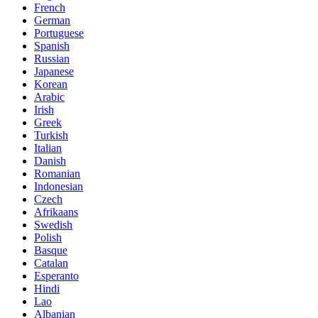
French
German
Portuguese
Spanish
Russian
Japanese
Korean
Arabic
Irish
Greek
Turkish
Italian
Danish
Romanian
Indonesian
Czech
Afrikaans
Swedish
Polish
Basque
Catalan
Esperanto
Hindi
Lao
Albanian