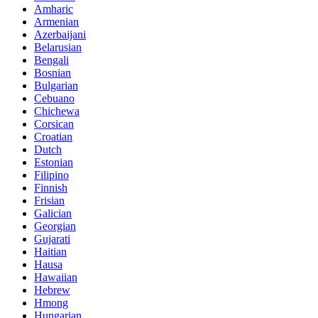
Amharic
Armenian
Azerbaijani
Belarusian
Bengali
Bosnian
Bulgarian
Cebuano
Chichewa
Corsican
Croatian
Dutch
Estonian
Filipino
Finnish
Frisian
Galician
Georgian
Gujarati
Haitian
Hausa
Hawaiian
Hebrew
Hmong
Hungarian