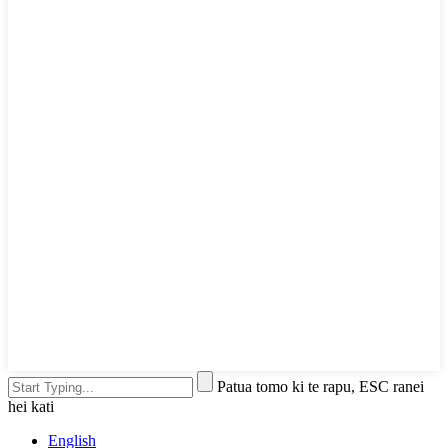
Patua tomo ki te rapu, ESC ranei
hei kati
English