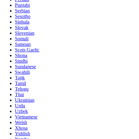
Punjabi
Serbian
Sesotho
Sinhala
Slovak
Slovenian
Somali
Samoan
Scots Gaelic
Shona
Sindhi
Sundanese
Swahili
Tajik
Tamil
Telugu
Thai
Ukrainian
Urdu
Uzbek
Vietnamese
Welsh
Xhosa
Yiddish