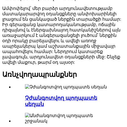
Ամփոփելով՝ մեր բարձր արդյունավետությամբ
մատակարարվող օդանցքները անփոխարինելի
լրացում են ցանկացած ներքին տարածքի համար:
Իր գերազանց կատարողականությամբ, ոճային
դիզայնով և էներգախնայող հատկանիշներով այն
առաջարկում է անգերազանցելի լուծում՝ ներքին
օդի որակը բարելավելու և ավելի առողջ
ապրելակերպ կամ աշխատանքային միջավայր
ապահովելու համար: Ներդրում կատարեք
լավագույն, արդյունավետ օդանցքների մեջ: Շնչեք
ավելի մաքուր, թարմ օդ այսօր:
Առնչվող
ապրանքներ
Չժանգոտվող պողպատե
սեղան