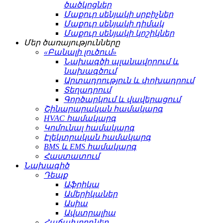
ծածկոցներ
Մաքուր սենյակի սրբիչներ
Մաքուր սենյակի դիմակ
Մաքուր սենյակի կոշիկներ
Մեր ծառայությունները
«Բանալի լուծում»
Նախագծի պլանավորում և
նախագծում
Արտադրություն և փոխադրում
Տեղադրում
Գործարկում և վավերացում
Շինարարական համակարգ
HVAC համակարգ
Կոմունալ համակարգ
Էլեկտրական համակարգ
BMS և EMS համակարգ
Հաստատում
Նախագիծ
Դեպք
Աֆրիկա
Ամերիկաներ
Ասիա
Ավստրալիա
Հաճախորդներ