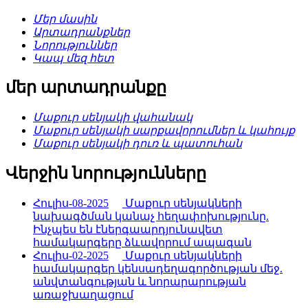
Մեր մասին
Արտադրանքներ
Նորություններ
Կապ մեզ հետ
մեր արտադրանքը
Մաքուր սենյակի վահանակ
Մաքուր սենյակի սարքավորումներ և կահույք
Մաքուր սենյակի դուռ և պատուհան
Վերջին նորությունները
Հուլիս-08-2025
Մաքուր սենյակների
նախագծման կանաչ հեղափոխությունը.
Ինչպես են էներգաարդյունավետ
համակարգերը ձևավորում ապագան
Հուլիս-02-2025
Մաքուր սենյակների
համակարգեր կենսադեղագործության մեջ.
անվտանգության և նորարարության
առաջխաղացում