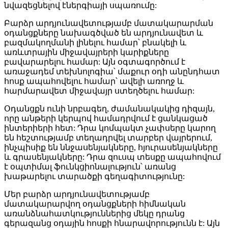
նվազեցնելով էներգիայի սպառումը:
Բարձր արդյունավետությամբ մատակարարման
օդանցքները նախագծված են արդյունավետ և
բազմակողմանի լինելու համար՝ բնակելի և
առևտրային միջավայրերի կարիքները
բավարարելու համար: Այն օգտագործում է
առաջադեմ տեխնոլոգիա՝ մաքուր օդի անընդհատ
հոսք ապահովելու համար՝ ավելի առողջ և
հարմարավետ միջավայր ստեղծելու համար:
Օդանցքն ունի նրբագեղ, ժամանակակից դիզայն,
որը անթերի կերպով համադրվում է ցանկացած
ինտերիերի հետ: Դրա կոմպակտ չափսերը կարող
են հեշտությամբ տեղադրվել տարբեր վայրերում,
ինչպիսիք են ննջասենյակները, հյուրասենյակները
և գրասենյակները: Դրա զուսպ տեսքը ապահովում
է օպտիմալ ֆունկցիոնալություն՝ առանց
խաթարելու տարածքի գեղագիտությունը:
Մեր բարձր արդյունավետությամբ
մատակարարվող օդանցքների հիմնական
առանձնահատկություններից մեկը դրանց
գերազանց օդային հոսքի հնարավորությունն է: Այն