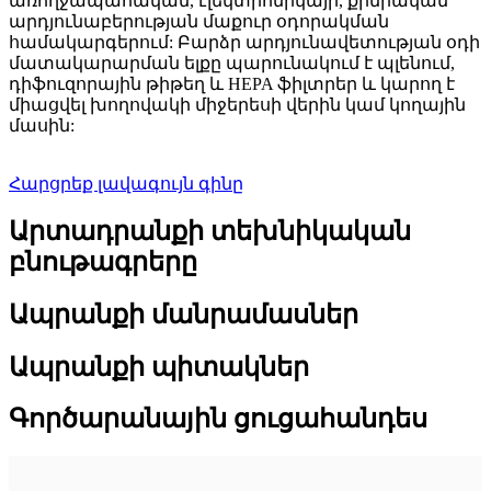
առողջապահական, էլեկտրոնիկայի, քիմիական
արդյունաբերության մաքուր օդորակման
համակարգերում: Բարձր արդյունավետության օդի
մատակարարման ելքը պարունակում է պլենում,
դիֆուզորային թիթեղ և HEPA ֆիլտրեր և կարող է
միացվել խողովակի միջերեսի վերին կամ կողային
մասին:
Հարցրեք լավագույն գինը
Արտադրանքի տեխնիկական
բնութագրերը
Ապրանքի մանրամասներ
Ապրանքի պիտակներ
Գործարանային ցուցահանդես