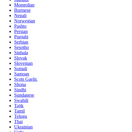
Mongolian
Burmese
Nepali
Norwegian
Pashto
Persian
Punjabi
Serbian
Sesotho
Sinhala
Slovak
Slovenian
Somali
Samoan
Scots Gaelic
Shona
Sindhi
Sundanese
Swahili
Tajik
Tamil
Telugu
Thai
Ukrainian