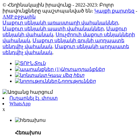
© Հեղինակային իրավունք - 2022-2023: Բոլոր
իրավունքները պաշտպանված են։
Կայքի քարտեզ
-
AMP բջջային
Մաքուր սենյակի առաստաղի վահանակներ
,
Մաքուր սենյակի պատի վահանակներ
,
Մաքուր
սենյակի վահանակ
,
Սուչժոուի մաքուր սենյակների
վահանակ
,
Մաքուր սենյակի գույնի պողպատե
սենդվիչ վահանակ
,
Մաքուր սենյակի պողպատե
սենդվիչ վահանակ
,
Տուն
Արտադրանքներ
Կապ մեզ հետ
Նորություններ
Ուղարկել էլ. փոստ
WhatsApp
x
Հեռախոս