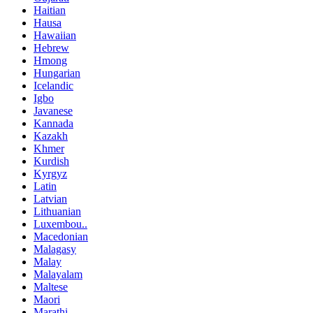
Haitian
Hausa
Hawaiian
Hebrew
Hmong
Hungarian
Icelandic
Igbo
Javanese
Kannada
Kazakh
Khmer
Kurdish
Kyrgyz
Latin
Latvian
Lithuanian
Luxembou..
Macedonian
Malagasy
Malay
Malayalam
Maltese
Maori
Marathi