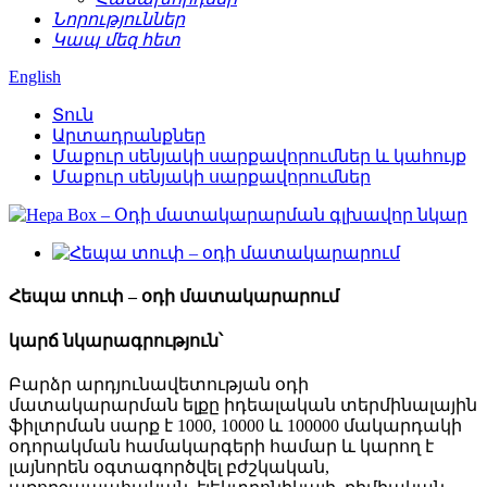
Նորություններ
Կապ մեզ հետ
English
Տուն
Արտադրանքներ
Մաքուր սենյակի սարքավորումներ և կահույք
Մաքուր սենյակի սարքավորումներ
Հեպա տուփ – օդի մատակարարում
կարճ նկարագրություն՝
Բարձր արդյունավետության օդի
մատակարարման ելքը իդեալական տերմինալային
ֆիլտրման սարք է 1000, 10000 և 100000 մակարդակի
օդորակման համակարգերի համար և կարող է
լայնորեն օգտագործվել բժշկական,