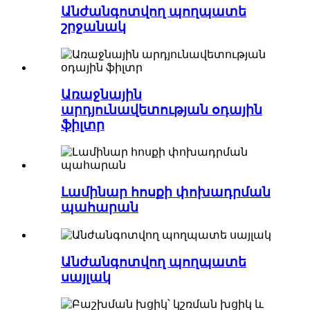
Անժանգոտվող պողպատե
շրջանակ
Առաջնային
արդյունավետության օդային
ֆիլտր
Լամինար հոսքի փոխադրման
պահարան
Անժանգոտվող պողպատե
սայլակ