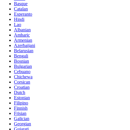
Basque
Catalan
Esperanto
Hindi
Lao
Albanian
Amharic
Armenian
Azerbaijani
Belarusian
Bengali
Bosnian
Bulgarian
Cebuano
Chichewa
Corsican
Croatian
Dutch
Estonian
Filipino
Finnish
Frisian
Galician
Georgian
Gujarati